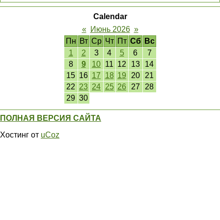
Calendar
«
Июнь 2026
»
Пн
Вт
Ср
Чт
Пт
Сб
Вс
1
2
3
4
5
6
7
8
9
10
11
12
13
14
15
16
17
18
19
20
21
22
23
24
25
26
27
28
29
30
ПОЛНАЯ ВЕРСИЯ САЙТА
Хостинг от
uCoz