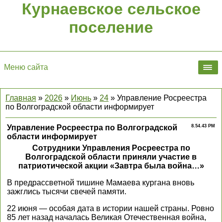
Курнаевское сельское
поселение
Меню сайта
Главная
»
2026
»
Июнь
»
24
» Управление Росреестра
по Волгоградской области информирует
Управление Росреестра по Волгоградской
8.54.43 PM
области информирует
Сотрудники Управления Росреестра по
Волгоградской области приняли участие в
патриотической акции «Завтра была война…»
В предрассветной тишине Мамаева кургана вновь
зажглись тысячи свечей памяти.
22 июня — особая дата в истории нашей страны. Ровно
85 лет назад началась Великая Отечественная война,