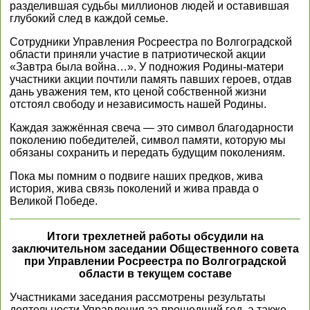
разделившая судьбы миллионов людей и оставившая
глубокий след в каждой семье.
Сотрудники Управления Росреестра по Волгоградской
области приняли участие в патриотической акции
«Завтра была война…». У подножия Родины-матери
участники акции почтили память павших героев, отдав
дань уважения тем, кто ценой собственной жизни
отстоял свободу и независимость нашей Родины.
Каждая зажжённая свеча — это символ благодарности
поколению победителей, символ памяти, которую мы
обязаны сохранить и передать будущим поколениям.
Пока мы помним о подвиге наших предков, жива
история, жива связь поколений и жива правда о
Великой Победе.
Итоги трехлетней работы обсудили на
заключительном заседании Общественного совета
при Управлении Росреестра по Волгоградской
области в текущем составе
Участниками заседания рассмотрены результаты
деятельности Управления за прошедший год, а также