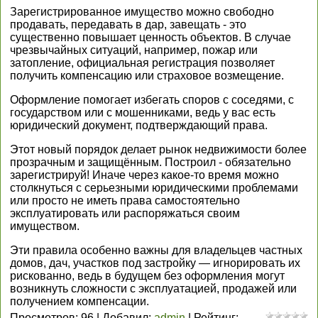
Зарегистрированное имущество можно свободно
продавать, передавать в дар, завещать - это
существенно повышает ценность объектов. В случае
чрезвычайных ситуаций, например, пожар или
затопление, официальная регистрация позволяет
получить компенсацию или страховое возмещение.
Оформление помогает избегать споров с соседями, с
государством или с мошенниками, ведь у вас есть
юридический документ, подтверждающий права.
Этот новый порядок делает рынок недвижимости более
прозрачным и защищённым. Построил - обязательно
зарегистрируй! Иначе через какое-то время можно
столкнуться с серьезными юридическими проблемами
или просто не иметь права самостоятельно
эксплуатировать или распоряжаться своим
имуществом.
Эти правила особенно важны для владельцев частных
домов, дач, участков под застройку — игнорировать их
рискованно, ведь в будущем без оформления могут
возникнуть сложности с эксплуатацией, продажей или
получением компенсации.
Просмотров
:
96
|
Добавил
:
admin
|
Рейтинг
: