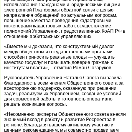
использование гражданами и юридическими лицами
электронной Платформы обратной связи с целью
направления обращений по актуальным вопросам,
повышение качества проведения кадастровыми
инженерами кадастровых работ, осуществление
полномочий Управления, предоставленных КоАП РФ в
отношении арбитражных управляющих.
«Вместе мы доказали, что конструктивный диалог
между обществом и государственными органами
способен приносить реальные плоды — улучшать
качество госуслуг и повышать доверие граждан к
институтам власти», – отметил Роман Созаруков.
Руководитель Управления Наталья Сапега выразила
благодарность всем членам Общественного совета за
всестороннюю поддержку, оказанную при решении
задач, реализуемых Управлением, создание условий
для совместной работы и готовность оперативно
решать возникшие вопросы.
«Несомненно, эксперты Общественного совета внесли
значимый вклад в работу и развитие Росреестра в
регионе. Благодаря вашему активному участию и
ценным рекомендациям, мы совместно продвигаем