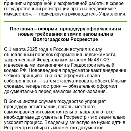
принципы прозрачной и эффективной работы в сфере
государственной регистрации прав на недвижимое
имущество», — подчеркнула руководитель Управления.
Построил – оформи: процедуру оформления и
новые требования к земле напомнили в
Волгоградском Росреестре
С 1 марта 2025 года в России вступил в силу
обновлённый порядок оформления недвижимости,
закреплённый Федеральным законом № 487-ФЗ
и внесёнными изменениями в Градостроительный
кодекс РФ. Нововведения предусматривают внедрение
чёткого принципа: сначала оформить право
собственности — затем эксплуатировать объект. Иными
словами, теперь построил — обязательно оформил
документально перед началом использования.
В большинстве случаев государство упрощает
процедуру регистрации, органы местного
самоуправления самостоятельно направляют все
необходимые документы в Росреестр - это значительно
ускоряет процесс. Владельцу, зачастую не нужно идти в
Росреестр и собирать множество документов.