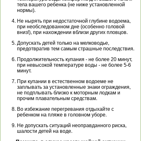
тела вашего ребенка (не ниже установленной
нормы).
Не нырять при недостаточной глубине водоема,
при необследованном дне (особенно головой
вниз!), при нахождении вблизи других пловцов.
Допускать детей только на мелководье,
предотвратив тем самым страшные последствия.
Продолжительность купания - не более 20 минут,
при невысокой температуре воды - не более 5-6
минут.
При купании в естественном водоеме не
заплывать за установленные знаки ограждения,
не подплывать близко к моторным лодкам и
прочим плавательным средствам.
Во избежание перегревания отдыхайте с
ребенком на пляже в головном уборе.
Не допускать ситуаций неоправданного риска,
шалости детей на воде.