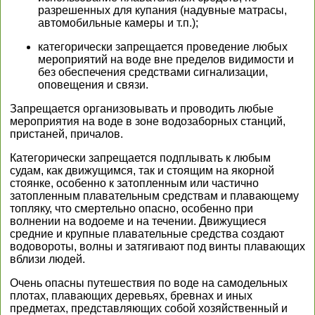
разрешенных для купания (надувные матрасы,
автомобильные камеры и т.п.);
категорически запрещается проведение любых
мероприятий на воде вне пределов видимости и
без обеспечения средствами сигнализации,
оповещения и связи.
Запрещается организовывать и проводить любые
мероприятия на воде в зоне водозаборных станций,
пристаней, причалов.
Категорически запрещается подплывать к любым
судам, как движущимся, так и стоящим на якорной
стоянке, особенно к затопленным или частично
затопленным плавательным средствам и плавающему
топляку, что смертельно опасно, особенно при
волнении на водоеме и на течении. Движущиеся
средние и крупные плавательные средства создают
водовороты, волны и затягивают под винты плавающих
вблизи людей.
Очень опасны путешествия по воде на самодельных
плотах, плавающих деревьях, бревнах и иных
предметах, представляющих собой хозяйственный и