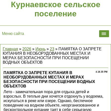
Курнаевское сельское
поселение
Меню сайта
Главная
»
2026
»
Июнь
»
23
» ПАМЯТКА О ЗАПРЕТЕ
КУПАНИЯ В НЕОБОРУДОВАННЫХ МЕСТАХ И
МЕРАХ БЕЗОПАСНОСТИ ПРИ ПОСЕЩЕНИИ
ВОДНЫХ ОБЪЕКТОВ
ПАМЯТКА О ЗАПРЕТЕ КУПАНИЯ В
4.18.35 PM
НЕОБОРУДОВАННЫХ МЕСТАХ И МЕРАХ
БЕЗОПАСНОСТИ ПРИ ПОСЕЩЕНИИ ВОДНЫХ
ОБЪЕКТОВ
Лето - замечательная пора для отдыха детей и
взрослых. В теплые дни хочется отдохнуть у водоема,
искупаться в реке или озере. Однако, беспечное
поведение на водном объекте, неорганизованное и
бесконтрольное купание таят в себе серьезную