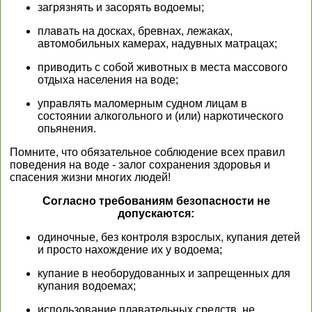
загрязнять и засорять водоемы;
плавать на досках, бревнах, лежаках,
автомобильных камерах, надувных матрацах;
приводить с собой животных в места массового
отдыха населения на воде;
управлять маломерным судном лицам в
состоянии алкогольного и (или) наркотического
опьянения.
Помните, что обязательное соблюдение всех правил
поведения на воде - залог сохранения здоровья и
спасения жизни многих людей!
Согласно требованиям безопасности не
допускаются:
одиночные, без контроля взрослых, купания детей
и просто нахождение их у водоема;
купание в необорудованных и запрещенных для
купания водоемах;
использование плавательных средств, не