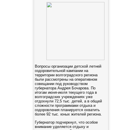
Вопросы организации детской летней
оздоровительной кампании на
территории волгоградского региона
были рассмотрены на оперативном
совещании под руководством
губернатора Андрея Бочарова. По
итогам июня-июля текущего года в
волгоградских учреждениях уже
отдохнули 72,5 тыс. детей, а в общей
сложности программами отдыха и
оздоровления планируется охватить
более 92 тыс. юных жителей региона.
Губернатор подчеркнул, что особое
внимание уделяется отдыху и