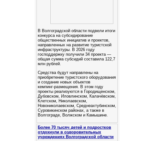
В Волгоградской области подвели итоги
конкурса на субсидирование
общественных инициатив и проектов,
направленных на развитие туристской
инфраструктуры. В 2026 году
господдержку получили 34 проекта —
общая сумма субсидий составила 122,7
млн рублей.
Средства будут направлены на
приобретение туристского оборудования
и создание новых объектов
кемпинг‑размещения. В этом году
проекты реализуются в Городищенском,
Дубовском, Иловлинском, Калачёвском,
Клетском, Николаевском,
Новониколаевском, Среднеахтубинском,
Суровикинском районах, а также в
Волгограде, Волжском и Камышине.
Более 70 тысяч детей и подростков
отдохнули в оздоровительных
учреждениях Волгоградской области