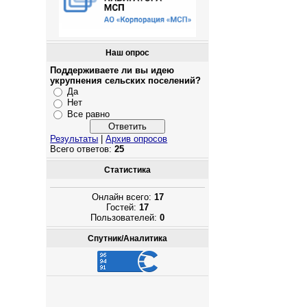
Наш опрос
Поддерживаете ли вы идею
укрупнения сельских поселений?
Да
Нет
Все равно
Результаты
|
Архив опросов
Всего ответов:
25
Статистика
Онлайн всего:
17
Гостей:
17
Пользователей:
0
Спутник/Аналитика