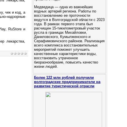
ть лекарства,
Медведица — одна из важнейших
водных артерий региона. Работы по
, чек и код, а
восстановлению ее проточности
ьно-надзорные
ведутся в Волгоградской области с 2023
года. В рамках первого этапа был
расчищен 15-тикилометровый участок
lay, RuStore и
русла в границах Михайловки,
Даниловского, Кумылженского и
Серафимовичского районов. Реализация
ер лекарства,
всего комплекса восстановительных
.
мероприятий поможет улучшить
качественные характеристики воды,
восстановить утраченное
биоразнообразие, повысить качество
жизни людей.
Более 122 млн рублей получили
волгоградские предприниматели на
развитие туристической отрасли