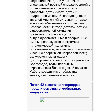
оздоровлению детей участников
специальной военной операции; детей с
ограниченными возможностями
здоровья; детей-сирот; детей и
подростков из семей, находящихся в
трудной жизненной ситуации, а также
вопросам обеспечения комплексной
безопасности. В ходе детской летней
оздоровительной кампании
организуются и проводятся
общеоздоровительные и профильные
смены; реализуются программы
патриотической, культурно-
познавательной, творческой, спортивной
и военно-спортивной направленности;
экскурсионные выезды к
достопримечательностям города-героя
Волгограда, муниципальным
образованиям Волгоградской области.
Работу координирует областная
межведомственная комиссия.
Почти 92 тысячи волгоградцев
прошли осмотры в мобильных
медпунктах